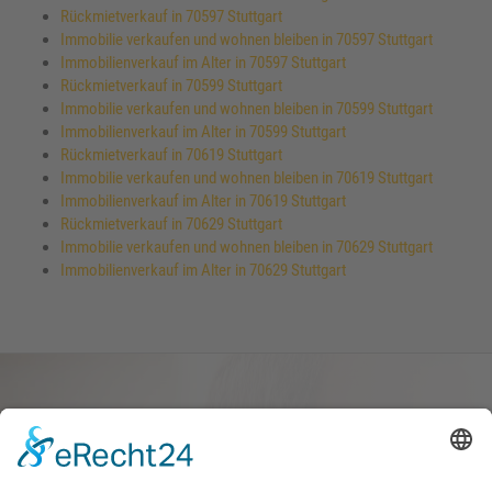
Rückmietverkauf in 70597 Stuttgart
Immobilie verkaufen und wohnen bleiben in 70597 Stuttgart
Immobilienverkauf im Alter in 70597 Stuttgart
Rückmietverkauf in 70599 Stuttgart
Immobilie verkaufen und wohnen bleiben in 70599 Stuttgart
Immobilienverkauf im Alter in 70599 Stuttgart
Rückmietverkauf in 70619 Stuttgart
Immobilie verkaufen und wohnen bleiben in 70619 Stuttgart
Immobilienverkauf im Alter in 70619 Stuttgart
Rückmietverkauf in 70629 Stuttgart
Immobilie verkaufen und wohnen bleiben in 70629 Stuttgart
Immobilienverkauf im Alter in 70629 Stuttgart
Haus oder Wohnung
verkaufen und darin