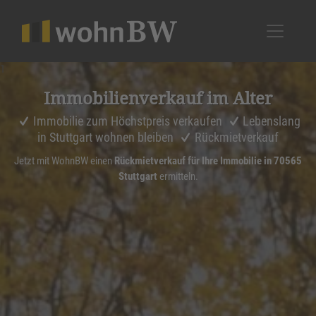
1
Immobi­li­en­ver­kauf im Alter
Immobilie zum Höchstpreis verkaufen
Lebenslang
in Stuttgart wohnen bleiben
Rückmietverkauf
Jetzt mit WohnBW einen
Rückmietverkauf für Ihre Immobilie in 70565
Stuttgart
ermitteln.