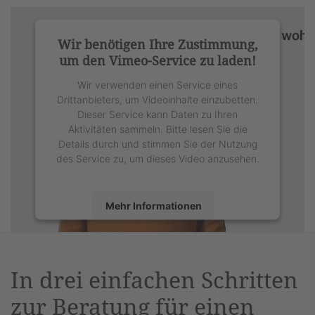
Wir benötigen Ihre Zustimmung,
um den Vimeo-Service zu laden!
Wir verwenden einen Service eines
Drittanbieters, um Videoinhalte einzubetten.
Dieser Service kann Daten zu Ihren
Aktivitäten sammeln. Bitte lesen Sie die
Details durch und stimmen Sie der Nutzung
des Service zu, um dieses Video anzusehen.
Mehr Informationen
Akzeptieren
powered by
Usercentrics Consent
In drei einfachen Schritten
Management Platform
&
eRecht24
zur Beratung für einen