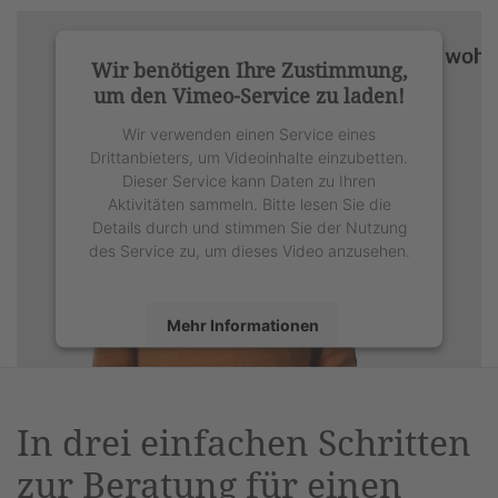
Wir benötigen Ihre Zustimmung,
um den Vimeo-Service zu laden!
Wir verwenden einen Service eines
Drittanbieters, um Videoinhalte einzubetten.
Dieser Service kann Daten zu Ihren
Aktivitäten sammeln. Bitte lesen Sie die
Details durch und stimmen Sie der Nutzung
des Service zu, um dieses Video anzusehen.
Mehr Informationen
Akzeptieren
powered by
Usercentrics Consent
In drei einfachen Schritten
Management Platform
&
eRecht24
zur Beratung für einen