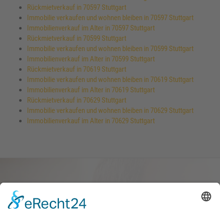
Rückmietverkauf in 70597 Stuttgart
Immobilie verkaufen und wohnen bleiben in 70597 Stuttgart
Immobilienverkauf im Alter in 70597 Stuttgart
Rückmietverkauf in 70599 Stuttgart
Immobilie verkaufen und wohnen bleiben in 70599 Stuttgart
Immobilienverkauf im Alter in 70599 Stuttgart
Rückmietverkauf in 70619 Stuttgart
Immobilie verkaufen und wohnen bleiben in 70619 Stuttgart
Immobilienverkauf im Alter in 70619 Stuttgart
Rückmietverkauf in 70629 Stuttgart
Immobilie verkaufen und wohnen bleiben in 70629 Stuttgart
Immobilienverkauf im Alter in 70629 Stuttgart
Haus oder Wohnung
verkaufen und darin