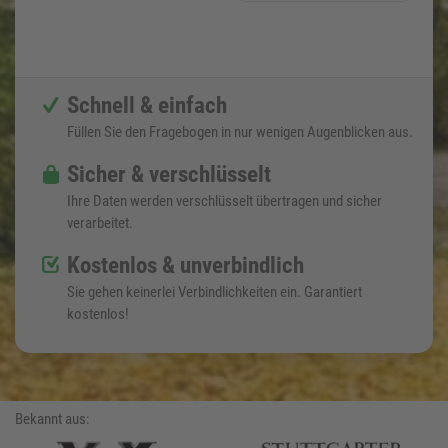
Schnell & einfach
Füllen Sie den Fragebogen in nur wenigen Augenblicken aus.
Sicher & verschlüsselt
Ihre Daten werden verschlüsselt übertragen und sicher
verarbeitet.
Kostenlos & unverbindlich
Sie gehen keinerlei Verbindlichkeiten ein. Garantiert
kostenlos!
Bekannt aus: