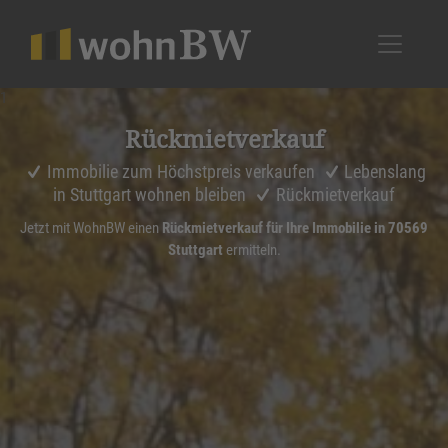
1
Rückmiet­ver­kauf
Immobilie zum Höchstpreis verkaufen
Lebenslang
in Stuttgart wohnen bleiben
Rückmietverkauf
Jetzt mit WohnBW einen
Rückmietverkauf für Ihre Immobilie in 70569
Stuttgart
ermitteln.