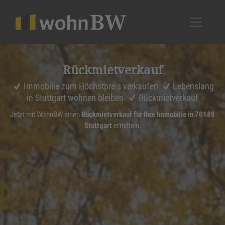
1
Rückmiet­ver­kauf
Immobilie zum Höchstpreis verkaufen
Lebenslang
in Stuttgart wohnen bleiben
Rückmietverkauf
Jetzt mit WohnBW einen
Rückmietverkauf für Ihre Immobilie in 70188
Stuttgart
ermitteln.