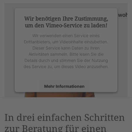
Wir benötigen Ihre Zustimmung,
um den Vimeo-Service zu laden!
Wir verwenden einen Service eines
Drittanbieters, um Videoinhalte einzubetten.
Dieser Service kann Daten zu Ihren
Aktivitäten sammeln. Bitte lesen Sie die
Details durch und stimmen Sie der Nutzung
des Service zu, um dieses Video anzusehen.
Mehr Informationen
Akzeptieren
powered by
Usercentrics Consent
In drei einfachen Schritten
Management Platform
&
eRecht24
zur Beratung für einen