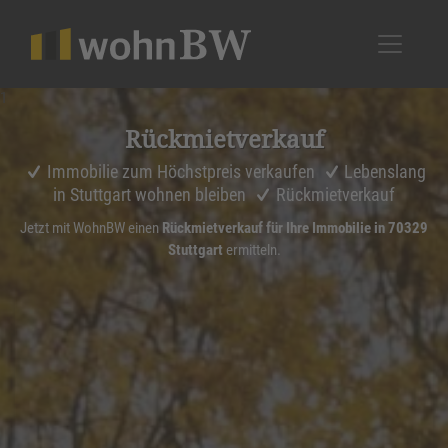
1
Rückmiet­ver­kauf
Immobilie zum Höchstpreis verkaufen
Lebenslang
in Stuttgart wohnen bleiben
Rückmietverkauf
Jetzt mit WohnBW einen
Rückmietverkauf für Ihre Immobilie in 70329
Stuttgart
ermitteln.