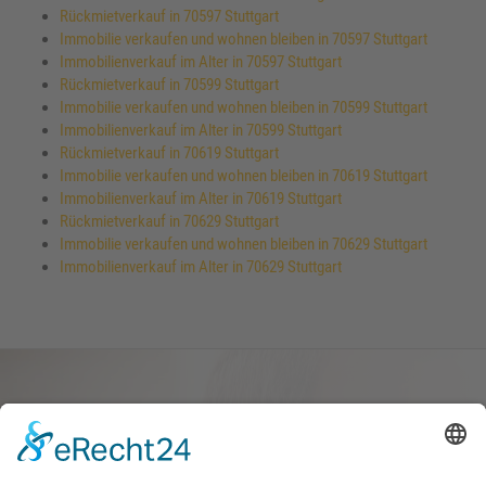
Rückmietverkauf in 70597 Stuttgart
Immobilie verkaufen und wohnen bleiben in 70597 Stuttgart
Immobilienverkauf im Alter in 70597 Stuttgart
Rückmietverkauf in 70599 Stuttgart
Immobilie verkaufen und wohnen bleiben in 70599 Stuttgart
Immobilienverkauf im Alter in 70599 Stuttgart
Rückmietverkauf in 70619 Stuttgart
Immobilie verkaufen und wohnen bleiben in 70619 Stuttgart
Immobilienverkauf im Alter in 70619 Stuttgart
Rückmietverkauf in 70629 Stuttgart
Immobilie verkaufen und wohnen bleiben in 70629 Stuttgart
Immobilienverkauf im Alter in 70629 Stuttgart
Haus oder Wohnung
verkaufen und darin