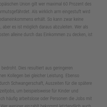
ropäischen Union gilt wer maximal 60 Prozent des
mutsgefährdet. Als wirklich arm eingestuft wird
edianeinkommens erhält. So kann zwar keine
aber es ist möglich daraus abzuleiten. Wer als
Kosten alleine durch das Einkommen zu decken, ist
bedroht. Dies resultiert aus geringeren
hen Kollegen bei gleicher Leistung. Ebenso
durch Schwangerschaft, Auszeiten für die spätere
zeitjobs, um beispielsweise für Kinder und
ch häufig arbeitslose oder Personen die Jobs mit
Wer weniger einzahlt bekommt letztendlich auch