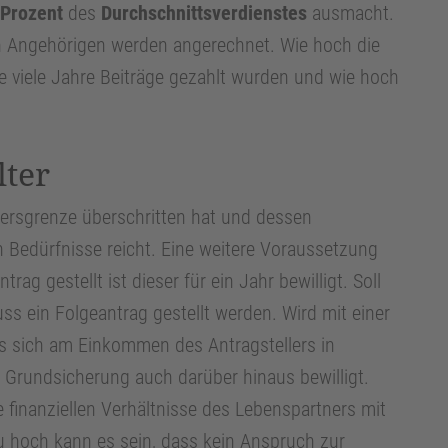
 Prozent
des
Durchschnittsverdienstes
ausmacht.
n Angehörigen werden angerechnet. Wie hoch die
ie viele Jahre Beiträge gezahlt wurden und wie hoch
lter
ltersgrenze überschritten hat und dessen
Bedürfnisse reicht. Eine weitere Voraussetzung
rag gestellt ist dieser für ein Jahr bewilligt. Soll
s ein Folgeantrag gestellt werden. Wird mit einer
ss sich am Einkommen des Antragstellers in
e Grundsicherung auch darüber hinaus bewilligt.
finanziellen Verhältnisse des Lebenspartners mit
 hoch kann es sein, dass kein Anspruch zur