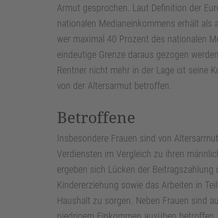
Armut gesprochen. Laut Definition der Eu
nationalen Medianeinkommens erhält als ar
wer maximal 40 Prozent des nationalen M
eindeutige Grenze daraus gezogen werden, 
Rentner nicht mehr in der Lage ist seine 
von der Altersarmut betroffen.
Betroffene
Insbesondere Frauen sind von Altersarmut 
Verdiensten im Vergleich zu ihren männlic
ergeben sich Lücken der Beitragszahlung 
Kindererziehung sowie das Arbeiten in Teil
Haushalt zu sorgen. Neben Frauen sind au
niedrigem Einkommen ausüben betroffen. 