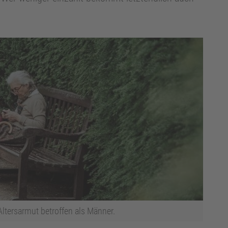
Altersarmut betroffen als Männer.