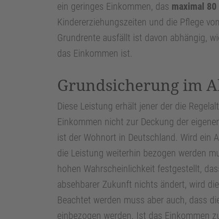
ein geringes Einkommen, das
maximal 80
Kindererziehungszeiten und die Pflege vo
Grundrente ausfällt ist davon abhängig, w
das Einkommen ist.
Grundsicherung im A
Diese Leistung erhält jener der die Regela
Einkommen nicht zur Deckung der eigenen 
ist der Wohnort in Deutschland. Wird ein Ant
die Leistung weiterhin bezogen werden mus
hohen Wahrscheinlichkeit festgestellt, da
absehbarer Zukunft nichts ändert, wird di
Beachtet werden muss aber auch, dass die 
einbezogen werden. Ist das Einkommen zu