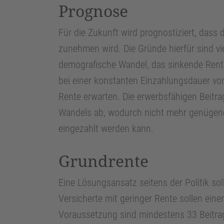
Prognose
Für die Zukunft wird prognostiziert, dass
zunehmen wird. Die Gründe hierfür sind vie
demografische Wandel, das sinkende Rente
bei einer konstanten Einzahlungsdauer v
Rente erwarten. Die erwerbsfähigen Beitr
Wandels ab, wodurch nicht mehr genügend 
eingezahlt werden kann.
Grundrente
Eine Lösungsansatz seitens der Politik soll
Versicherte mit geringer Rente sollen eine
Voraussetzung sind mindestens 33 Beitra