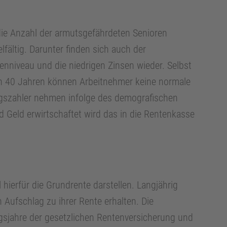
 die Anzahl der armutsgefährdeten Senioren
lfältig. Darunter finden sich auch der
nniveau und die niedrigen Zinsen wieder. Selbst
on 40 Jahren können Arbeitnehmer keine normale
agszahler nehmen infolge des demografischen
Geld erwirtschaftet wird das in die Rentenkasse
 hierfür die Grundrente darstellen. Langjährig
n Aufschlag zu ihrer Rente erhalten. Die
gsjahre der gesetzlichen Rentenversicherung und